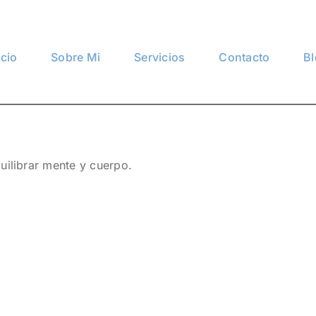
icio
Sobre Mi
Servicios
Contacto
B
uilibrar mente y cuerpo.