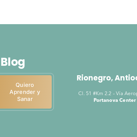
 Blog
Rionegro, Antio
Quiero
Aprender y
Cl. 51 #Km 2.2 – Vía Aer
Sanar
Portanova Center