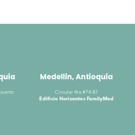
quia
Medellin, Antioquia
opuerto
Circular 4ta #74-87
Edificio Horizontes FamilyMed