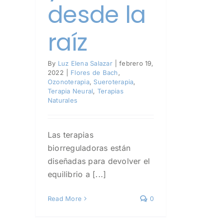
desde la
raíz
By
Luz Elena Salazar
|
febrero 19,
2022
|
Flores de Bach
,
Ozonoterapia
,
Sueroterapia
,
Terapia Neural
,
Terapias
Naturales
Las terapias
biorreguladoras están
diseñadas para devolver el
equilibrio a [...]
Read More
0