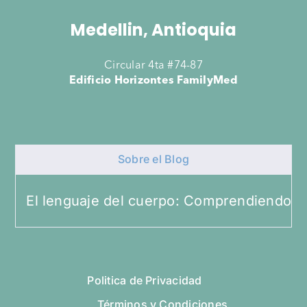
Medellin, Antioquia
Circular 4ta #74-87
Edificio Horizontes FamilyMed
Sobre el Blog
El lenguaje del cuerpo: Comprendiendo el e
Politica de Privacidad
Términos y Condiciones