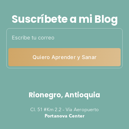
Suscríbete a mi Blog
Quiero Aprender y Sanar
Rionegro, Antioquia
Cl. 51 #Km 2.2 – Vía Aeropuerto
Portanova Center