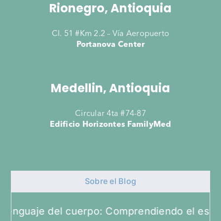
Rionegro, Antioquia
Cl. 51 #Km 2.2 – Vía Aeropuerto
Portanova Center
Medellin, Antioquia
Circular 4ta #74-87
Edificio Horizontes FamilyMed
Sobre el Blog
je del cuerpo: Comprendiendo el estrés com