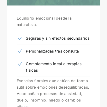
Equilibrio emocional desde la
naturaleza.
Seguras y sin efectos secundarios
Personalizadas tras consulta
Complemento ideal a terapias
físicas
Esencias florales que actúan de forma
sutil sobre emociones desequilibradas.
Acompañan procesos de ansiedad,
duelo, insomnio, miedo o cambios
vitales.