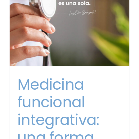
Medicina
funcional
integrativa:
una forma