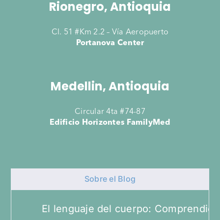
Rionegro, Antioquia
Cl. 51 #Km 2.2 – Vía Aeropuerto
Portanova Center
Medellin, Antioquia
Circular 4ta #74-87
Edificio Horizontes FamilyMed
Sobre el Blog
El lenguaje del cuerpo: Comprendiend