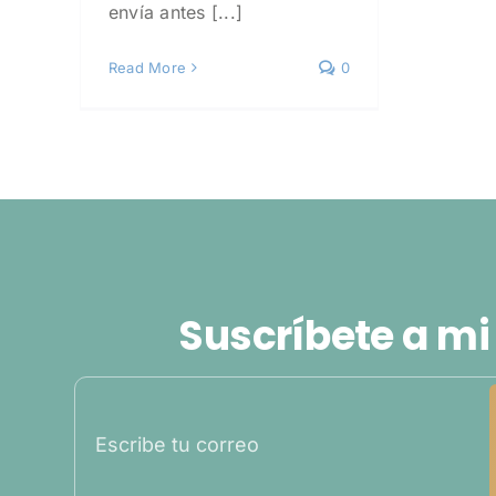
envía antes [...]
Read More
0
Suscríbete a mi