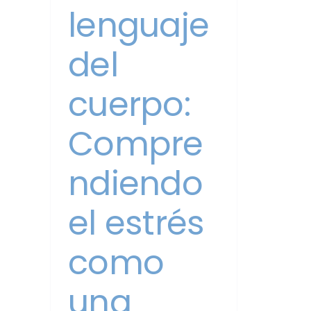
lenguaje
del
cuerpo:
Compre
ndiendo
el estrés
como
una