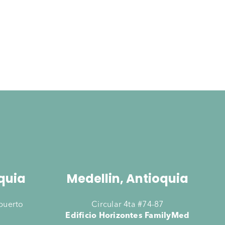
quia
Medellin, Antioquia
opuerto
Circular 4ta #74-87
Edificio Horizontes FamilyMed