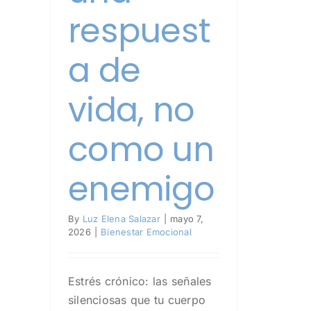
respuest
a de
vida, no
como un
enemigo
By
Luz Elena Salazar
|
mayo 7,
2026
|
Bienestar Emocional
Estrés crónico: las señales
silenciosas que tu cuerpo