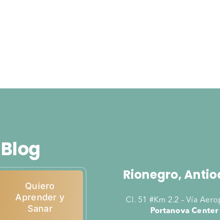
 Blog
Rionegro, Antio
Quiero
Aprender y
Cl. 51 #Km 2.2 – Vía Aer
Sanar
Portanova Center