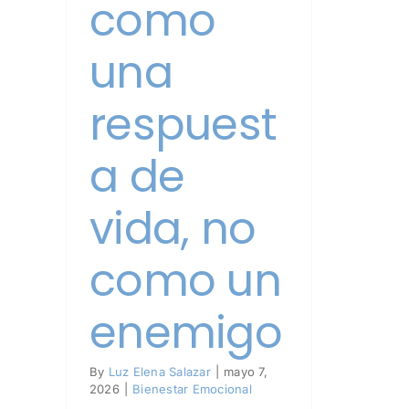
como
una
respuest
a de
vida, no
como un
enemigo
By
Luz Elena Salazar
|
mayo 7,
2026
|
Bienestar Emocional