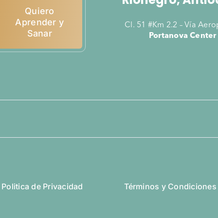
Quiero
Aprender y
Cl. 51 #Km 2.2 – Vía Aer
Sanar
Portanova Center
Politica de Privacidad
Términos y Condiciones