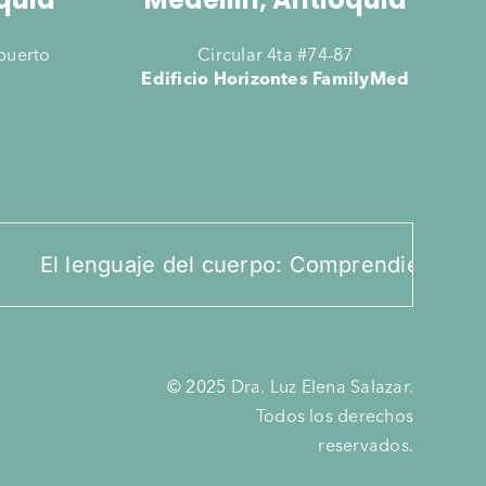
opuerto
Circular 4ta #74-87
Edificio Horizontes FamilyMed
El lenguaje del cuerpo: Comprendiendo el e
© 2025 Dra. Luz Elena Salazar.
Todos los derechos
reservados.