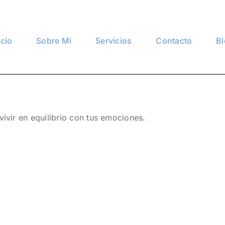
icio
Sobre Mi
Servicios
Contacto
B
vivir en equilibrio con tus emociones.